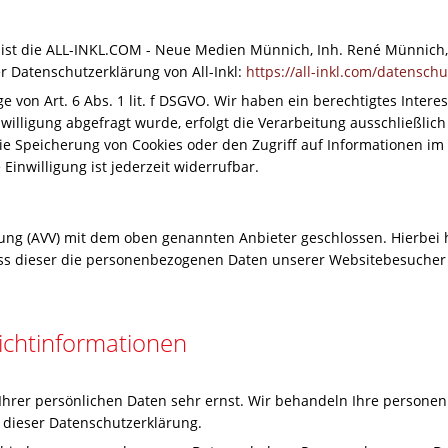
er ist die ALL-INKL.COM - Neue Medien Münnich, Inh. René Münnich,
er Datenschutzerklärung von All-Inkl:
https://all-inkl.com/datensch
e von Art. 6 Abs. 1 lit. f DSGVO. Wir haben ein berechtigtes Intere
illigung abgefragt wurde, erfolgt die Verarbeitung ausschließlich 
die Speicherung von Cookies oder den Zugriff auf Informationen im 
Einwilligung ist jederzeit widerrufbar.
ung (AVV) mit dem oben genannten Anbieter geschlossen. Hierbei 
dass dieser die personenbezogenen Daten unserer Websitebesuche
icht­informationen
 Ihrer persönlichen Daten sehr ernst. Wir behandeln Ihre person
 dieser Datenschutzerklärung.