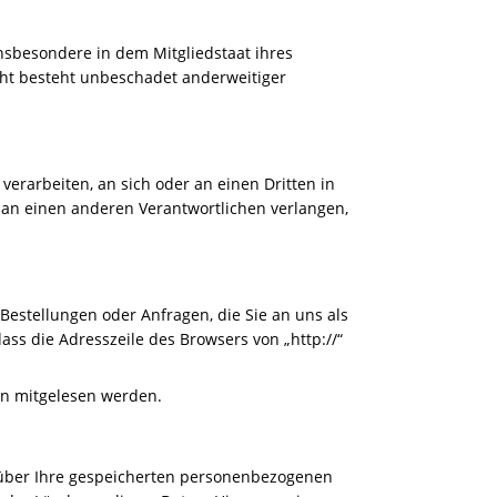
nsbesondere in dem Mitgliedstaat ihres
cht besteht unbeschadet anderweitiger
 verarbeiten, an sich oder an einen Dritten in
 an einen anderen Verantwortlichen verlangen,
Bestellungen oder Anfragen, die Sie an uns als
ass die Adresszeile des Browsers von „http://“
ten mitgelesen werden.
 über Ihre gespeicherten personenbezogenen