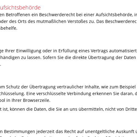
ufsichts­behörde
en Betroffenen ein Beschwerderecht bei einer Aufsichtsbehörde, i
s oder des Orts des mutmaßlichen Verstoßes zu. Das Beschwerdere
sbehelfe.
e Ihrer Einwilligung oder in Erfüllung eines Vertrags automatisiert
ändigen zu lassen. Sofern Sie die direkte Übertragung der Daten
.
m Schutz der Übertragung vertraulicher Inhalte, wie zum Beispiel 
chlüsselung. Eine verschlüsselte Verbindung erkennen Sie daran, d
ol in Ihrer Browserzeile.
 ist, können die Daten, die Sie an uns übermitteln, nicht von Drit
n Bestimmungen jederzeit das Recht auf unentgeltliche Auskunft