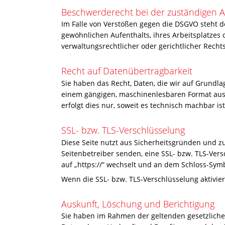
Beschwerde­recht bei der zuständigen A
Im Falle von Verstößen gegen die DSGVO steht d
gewöhnlichen Aufenthalts, ihres Arbeitsplatze
verwaltungsrechtlicher oder gerichtlicher Recht
Recht auf Daten­übertrag­barkeit
Sie haben das Recht, Daten, die wir auf Grundlag
einem gängigen, maschinenlesbaren Format aush
erfolgt dies nur, soweit es technisch machbar ist
SSL- bzw. TLS-Verschlüsselung
Diese Seite nutzt aus Sicherheitsgründen und zu
Seitenbetreiber senden, eine SSL- bzw. TLS-Vers
auf „https://“ wechselt und an dem Schloss-Symb
Wenn die SSL- bzw. TLS-Verschlüsselung aktiviert
Auskunft, Löschung und Berichtigung
Sie haben im Rahmen der geltenden gesetzliche