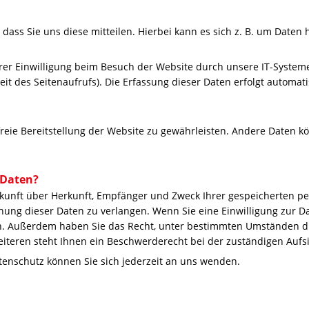
ss Sie uns diese mitteilen. Hierbei kann es sich z. B. um Daten h
r Einwilligung beim Besuch der Website durch unsere IT-Systeme 
eit des Seitenaufrufs). Die Erfassung dieser Daten erfolgt automati
freie Bereitstellung der Website zu gewährleisten. Andere Daten k
 Daten?
uskunft über Herkunft, Empfänger und Zweck Ihrer gespeicherten 
hung dieser Daten zu verlangen. Wenn Sie eine Einwilligung zur Da
fen. Außerdem haben Sie das Recht, unter bestimmten Umständen d
teren steht Ihnen ein Beschwerderecht bei der zuständigen Aufs
enschutz können Sie sich jederzeit an uns wenden.