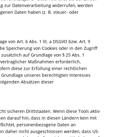
ung zur Datenverarbeitung widerrufen, werden
ogenen Daten haben (z. B. steuer- oder
e von Art. 6 Abs. 1 lit. a DSGVO bzw. Art. 9
die Speicherung von Cookies oder in den Zugriff
g zusätzlich auf Grundlage von § 25 Abs. 1
orvertraglicher Maßnahmen erforderlich,
ofern diese zur Erfüllung einer rechtlichen
uf Grundlage unseres berechtigten Interesses
n folgenden Absätzen dieser
t sicheren Drittstaaten. Wenn diese Tools aktiv
en darauf hin, dass in diesen Ländern kein mit
flichtet, personenbezogene Daten an
ann daher nicht ausgeschlossen werden, dass US-