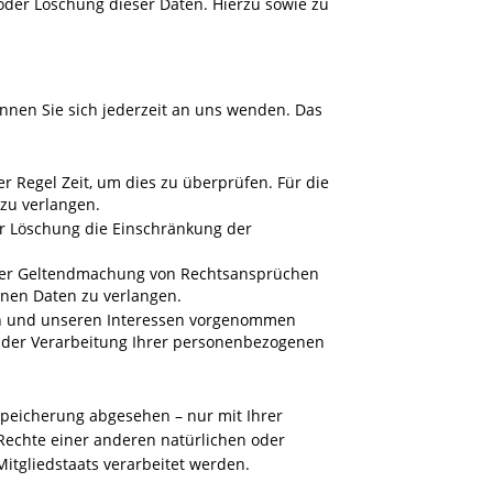
oder Löschung dieser Daten. Hierzu sowie zu
nnen Sie sich jederzeit an uns wenden. Das
r Regel Zeit, um dies zu überprüfen. Für die
zu verlangen.
r Löschung die Einschränkung der
oder Geltendmachung von Rechtsansprüchen
enen Daten zu verlangen.
en und unseren Interessen vorgenommen
g der Verarbeitung Ihrer personenbezogenen
Speicherung abgesehen – nur mit Ihrer
echte einer anderen natürlichen oder
itgliedstaats verarbeitet werden.