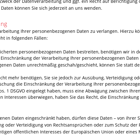
weck der Datenverarbeitung und ggf. ein Recht auf Berichtigung 
aten können Sie sich jederzeit an uns wenden.
ung
arbeitung Ihrer personenbezogenen Daten zu verlangen. Hierzu kö
ht in folgenden Fällen:
eicherten personenbezogenen Daten bestreiten, benötigen wir in de
e Einschränkung der Verarbeitung Ihrer personenbezogenen Daten 
enen Daten unrechtmäßig geschah/geschieht, können Sie statt de
cht mehr benötigen, Sie sie jedoch zur Ausübung, Verteidigung 
Löschung die Einschränkung der Verarbeitung Ihrer personenbezog
Abs. 1 DSGVO eingelegt haben, muss eine Abwägung zwischen Ihr
en Interessen überwiegen, haben Sie das Recht, die Einschränkun
enen Daten eingeschränkt haben, dürfen diese Daten – von ihrer 
g oder Verteidigung von Rechtsansprüchen oder zum Schutz der R
tigen öffentlichen Interesses der Europäischen Union oder eines M