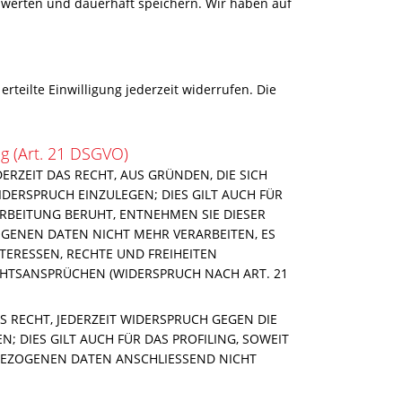
swerten und dauerhaft speichern. Wir haben auf
rteilte Einwilligung jederzeit widerrufen. Die
g (Art. 21 DSGVO)
ERZEIT DAS RECHT, AUS GRÜNDEN, DIE SICH
DERSPRUCH EINZULEGEN; DIES GILT AUCH FÜR
ARBEITUNG BERUHT, ENTNEHMEN SIE DIESER
GENEN DATEN NICHT MEHR VERARBEITEN, ES
TERESSEN, RECHTE UND FREIHEITEN
HTSANSPRÜCHEN (WIDERSPRUCH NACH ART. 21
 RECHT, JEDERZEIT WIDERSPRUCH GEGEN DIE
DIES GILT AUCH FÜR DAS PROFILING, SOWEIT
BEZOGENEN DATEN ANSCHLIESSEND NICHT