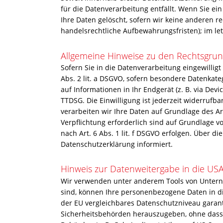
für die Datenverarbeitung entfällt. Wenn Sie e
Ihre Daten gelöscht, sofern wir keine anderen r
handelsrechtliche Aufbewahrungsfristen); im let
Allgemeine Hinweise zu den Rechtsgrun
Sofern Sie in die Datenverarbeitung eingewillig
Abs. 2 lit. a DSGVO, sofern besondere Datenkate
auf Informationen in Ihr Endgerät (z. B. via Devi
TTDSG. Die Einwilligung ist jederzeit widerrufb
verarbeiten wir Ihre Daten auf Grundlage des Art
Verpflichtung erforderlich sind auf Grundlage v
nach Art. 6 Abs. 1 lit. f DSGVO erfolgen. Über d
Datenschutzerklärung informiert.
Hinweis zur Datenweitergabe in die USA
Wir verwenden unter anderem Tools von Unterneh
sind, können Ihre personenbezogene Daten in di
der EU vergleichbares Datenschutzniveau garan
Sicherheitsbehörden herauszugeben, ohne dass S