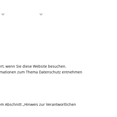
Team-Events
ssionen
AGBs
rt, wenn Sie diese Website besuchen.
nformationen zum Thema Datenschutz entnehmen
em Abschnitt „Hinweis zur Verantwortlichen