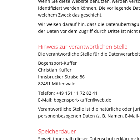
Wenn Sie diese Website benutzen, werden vers
identifiziert werden können. Die vorliegende Da
welchem Zweck das geschieht.
Wir weisen darauf hin, dass die Datenübertragun
der Daten vor dem Zugriff durch Dritte ist nicht
Hinweis zur verantwortlichen Stelle
Die verantwortliche Stelle für die Datenverarbei
Bogensport-Kuffer
Christian Kuffer
Innsbrucker Straße 86
82481 Mittenwald
Telefon: +49 151 11 72 82 41
E-Mail: bogensport-kuffer@web.de
Verantwortliche Stelle ist die natürliche oder j
personenbezogenen Daten (z. B. Namen, E-Mail-A
Speicherdauer
Soweit innerhalb dieser Datenschutzerklärung k