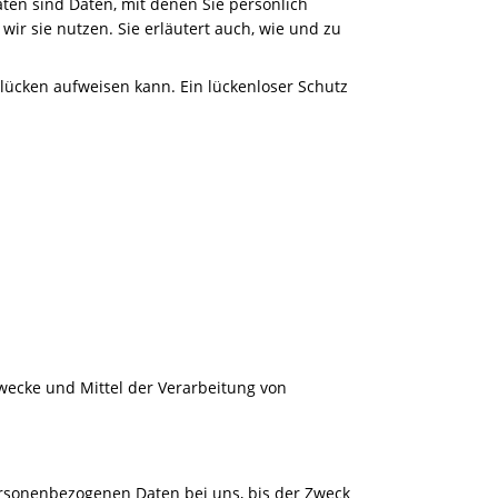
n sind Daten, mit denen Sie persönlich
ir sie nutzen. Sie erläutert auch, wie und zu
slücken aufweisen kann. Ein lückenloser Schutz
Zwecke und Mittel der Verarbeitung von
ersonenbezogenen Daten bei uns, bis der Zweck