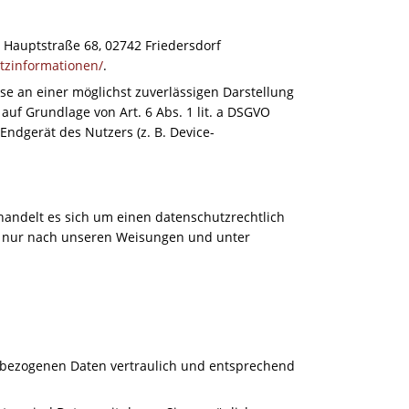
 Hauptstraße 68, 02742 Friedersdorf
utzinformationen/
.
sse an einer möglichst zuverlässigen Darstellung
auf Grundlage von Art. 6 Abs. 1 lit. a DSGVO
Endgerät des Nutzers (z. B. Device-
handelt es sich um einen datenschutzrechtlich
r nur nach unseren Weisungen und unter
enbezogenen Daten vertraulich und entsprechend